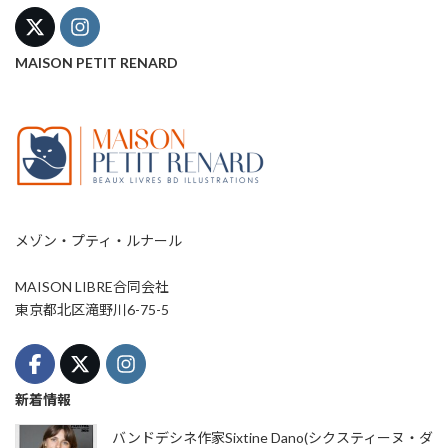
MAISON PETIT RENARD
メゾン・プティ・ルナール
MAISON LIBRE合同会社
東京都北区滝野川6-75-5
新着情報
バンドデシネ作家Sixtine Dano(シクスティーヌ・ダ